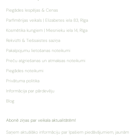
Piegādes Iespējas & Cenas
Parfimērijas veikals | Elizabetes iela 83, Rīga
Kosmētika kungiem | Miesnieku iela 14, Rīga
Rekvizīti & Tiešsaistes saziņa
Pakalpojumu lietošanas noteikumi
Preču atgriešanas un atmaksas noteikumi
Piegādes noteikumi
Privātuma politika
Informācija par pārdevēju
Blog
Abonē ziņas par veikala aktualitātēm!
Saņem aktuālāko informāciju par īpašiem piedāvājumiem, jaunām