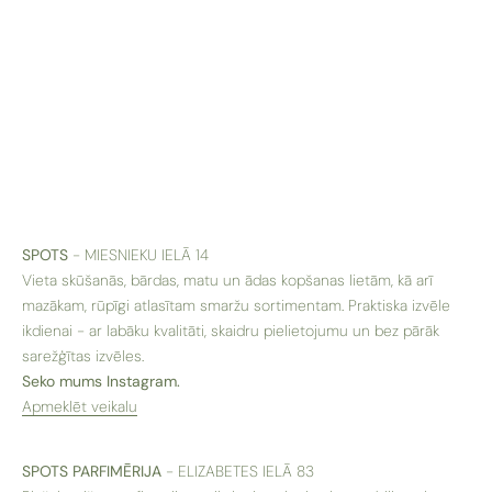
SPOTS
- MIESNIEKU IELĀ 14
Vieta skūšanās, bārdas, matu un ādas kopšanas lietām, kā arī
mazākam, rūpīgi atlasītam smaržu sortimentam. Praktiska izvēle
ikdienai - ar labāku kvalitāti, skaidru pielietojumu un bez pārāk
sarežģītas izvēles.
Seko mums Instagram.
Apmeklēt veikalu
SPOTS PARFIMĒRIJA
- ELIZABETES IELĀ 83