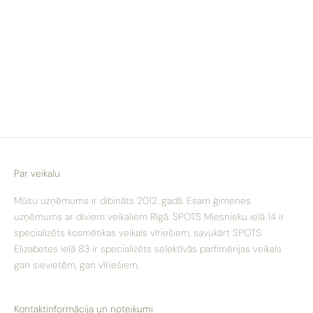
Par veikalu
Mūsu uzņēmums ir dibināts 2012. gadā. Esam ģimenes
uzņēmums ar diviem veikaliem Rīgā. SPOTS Miesnieku ielā 14 ir
specializēts kosmētikas veikals vīriešiem, savukārt SPOTS
Elizabetes ielā 83 ir specializēts selektīvās parfimērijas veikals
gan sievietēm, gan vīriešiem.
Kontaktinformācija un noteikumi